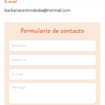
E-mail
barbanacentrodedia@hotmail.com
Formulario de contacto
Nombre
Teléfono
E-mail
Mensaje