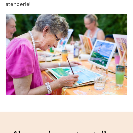
atenderle!